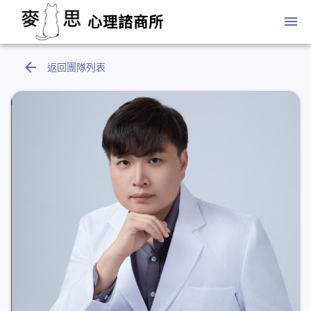
menu
心理諮商所
arrow_back
返回團隊列表