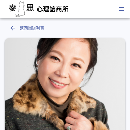
menu
心理諮商所
arrow_back
返回團隊列表